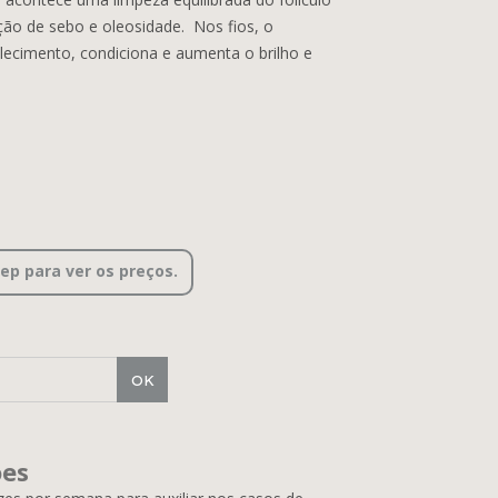
ção de sebo e oleosidade. Nos fios, o
ecimento, condiciona e aumenta o brilho e
cep para ver os preços.
ões