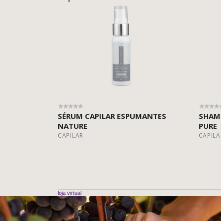
SÉRUM CAPILAR ESPUMANTES
SHAMP
NATURE
PURE
CAPILAR
CAPILA
loja virtual