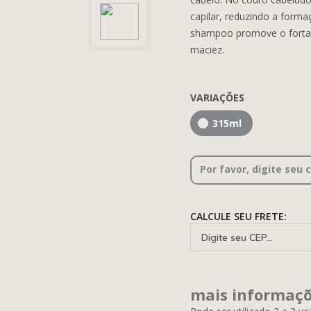
capilar, reduzindo a forma
shampoo promove o fortal
maciez.
VARIAÇÕES
315ml
Por favor, digite seu 
CALCULE SEU FRETE:
mais informaç