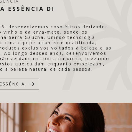
SÊNCIA
A ESSÊNCIA DI
06, desenvolvemos cosméticos derivados
o vinho e da erva-mate, sendo os
 na Serra Gaúcha. Unindo tecnologia
e uma equipe altamente qualificada,
rodutos exclusivos voltados à beleza e ao
. Ao longo desses anos, desenvolvemos
ão verdadeira com a natureza, prezando
ostos que cuidam enquanto embelezam,
o a beleza natural de cada pessoa.
ESSÊNCIA