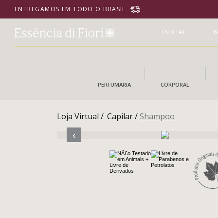
ENTREGAMOS EM TODO O BRASIL
INICIAL
N
PERFUMARIA
CORPORAL
Loja Virtual /
Capilar /
Shampoo
‹