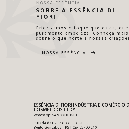
NOSSA ESSÊNCIA
SOBRE A ESSÊNCIA DI
FIORI
Priorizamos o toque que cuida, que
puramente embeleza. Conheça mais
sobre o que norteia nossas criaçõe
NOSSA ESSÊNCIA
ESSÊNCIA DI FIORI INDÚSTRIA E COMÉRCIO 
COSMÉTICOS LTDA
Whatsapp: 54 9 9910.3613
Estrada da Uva e do Vinho, s/n
Bento Gonçalves | RS | CEP 95709-210