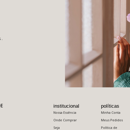
s.
DE
institucional
políticas
Nossa Essência
Minha Conta
Onde Comprar
Meus Pedidos
Seja
Política de