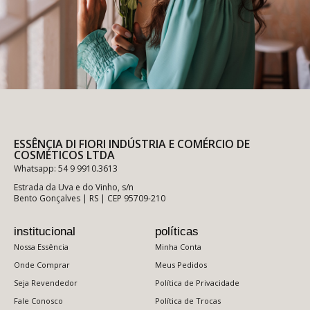
ESSÊNCIA DI FIORI INDÚSTRIA E COMÉRCIO DE
COSMÉTICOS LTDA
Whatsapp: 54 9 9910.3613
Estrada da Uva e do Vinho, s/n
Bento Gonçalves | RS | CEP 95709-210
institucional
políticas
Nossa Essência
Minha Conta
Onde Comprar
Meus Pedidos
Seja Revendedor
Política de Privacidade
Fale Conosco
Política de Trocas