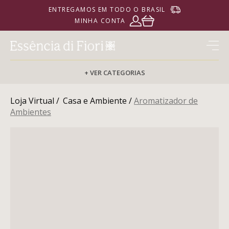
ENTREGAMOS EM TODO O BRASIL
MINHA CONTA
+ VER CATEGORIAS
Loja Virtual /
Casa e Ambiente /
Aromatizador de
Ambientes
PERFUMARIA
CORPORAL