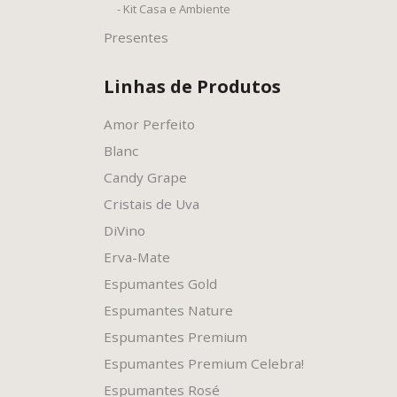
- Kit Casa e Ambiente
Presentes
Linhas de Produtos
Amor Perfeito
Blanc
Candy Grape
Cristais de Uva
DiVino
Erva-Mate
Espumantes Gold
Espumantes Nature
Espumantes Premium
Espumantes Premium Celebra!
Espumantes Rosé