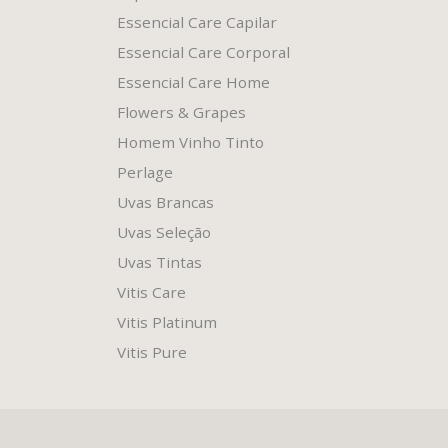
Essencial Care Capilar
Essencial Care Corporal
Essencial Care Home
Flowers & Grapes
Homem Vinho Tinto
Perlage
Uvas Brancas
Uvas Seleção
Uvas Tintas
Vitis Care
Vitis Platinum
Vitis Pure