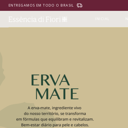
ENTREGAMOS EM TODO O BRASIL
INICIAL
N