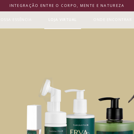
INTEGRAÇÃO ENTRE O CORPO, MENTE E NATUREZA
OSSA ESSÊNCIA
LOJA VIRTUAL
ONDE ENCONTRAR