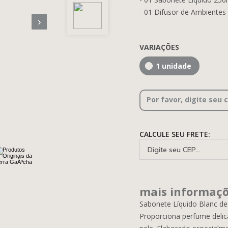
- 01 Difusor de Ambientes
›
VARIAÇÕES
1 unidade
Por favor, digite seu 
CALCULE SEU FRETE:
mais informaç
Sabonete Líquido Blanc de
Proporciona perfume delic