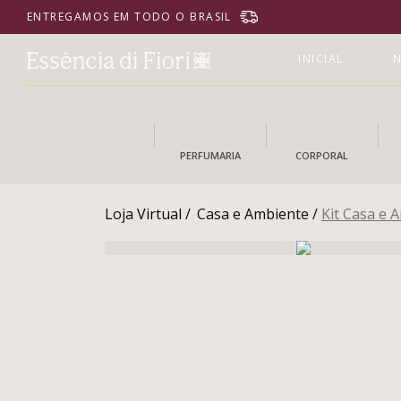
ENTREGAMOS EM TODO O BRASIL
INICIAL
N
PERFUMARIA
CORPORAL
Loja Virtual /
Casa e Ambiente /
Kit Casa e 