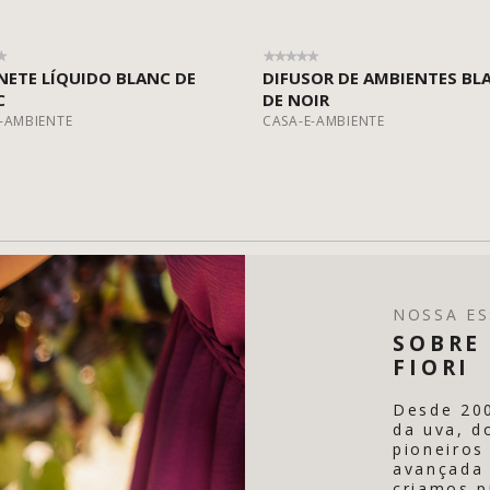
ETE LÍQUIDO BLANC DE
DIFUSOR DE AMBIENTES BL
C
DE NOIR
-AMBIENTE
CASA-E-AMBIENTE
NOSSA ES
SOBRE 
FIORI
Desde 20
da uva, d
pioneiros
avançada 
criamos p