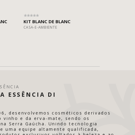
ANC
KIT BLANC DE BLANC
CASA-E-AMBIENTE
SÊNCIA
A ESSÊNCIA DI
06, desenvolvemos cosméticos derivados
o vinho e da erva-mate, sendo os
 na Serra Gaúcha. Unindo tecnologia
e uma equipe altamente qualificada,
rodutos exclusivos voltados à beleza e ao