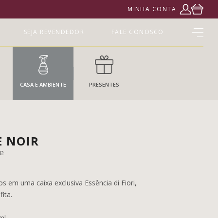
MINHA CONTA
SEJA REVENDEDOR
FALE CONOSCO
CASA E AMBIENTE
PRESENTES
E NOIR
e
s em uma caixa exclusiva Essência di Fiori,
ita.
ml