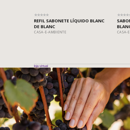
REFIL SABONETE LÍQUIDO BLANC
SABON
DE BLANC
BLAN
CASA-E-AMBIENTE
CASA-E
loja virtual