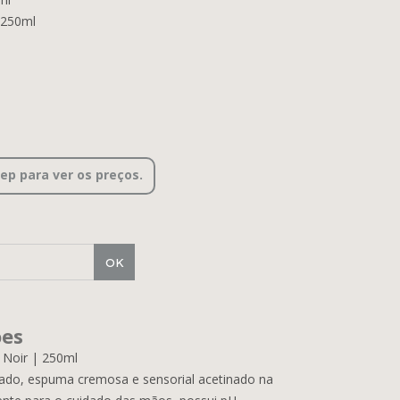
 250ml
cep para ver os preços.
ões
 Noir | 250ml
ado, espuma cremosa e sensorial acetinado na