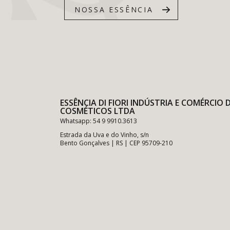
NOSSA ESSÊNCIA
ESSÊNCIA DI FIORI INDÚSTRIA E COMÉRCIO 
COSMÉTICOS LTDA
Whatsapp: 54 9 9910.3613
Estrada da Uva e do Vinho, s/n
Bento Gonçalves | RS | CEP 95709-210