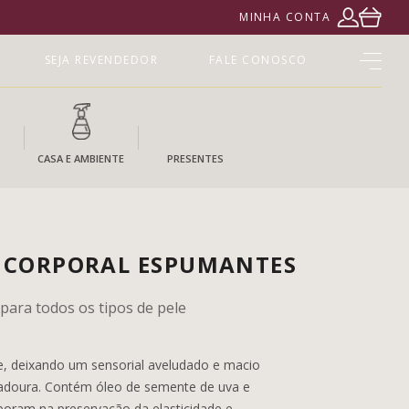
MINHA CONTA
SEJA REVENDEDOR
FALE CONOSCO
CASA E AMBIENTE
PRESENTES
 CORPORAL ESPUMANTES
para todos os tipos de pele
le, deixando um sensorial aveludado e macio
doura. Contém óleo de semente de uva e
boram na preservação da elasticidade e