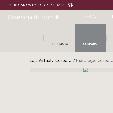
ENTREGAMOS EM TODO O BRASIL
INICIAL
N
PERFUMARIA
CORPORAL
Loja Virtual /
Corporal /
Hidratação Corpora