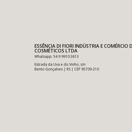
ESSÊNCIA DI FIORI INDÚSTRIA E COMÉRCIO 
COSMÉTICOS LTDA
Whatsapp: 54 9 9910.3613
Estrada da Uva e do Vinho, s/n
Bento Gonçalves | RS | CEP 95709-210