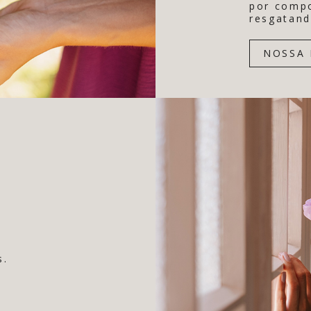
por comp
resgatand
NOSSA 
s.