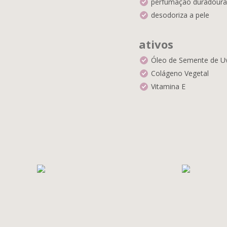
perfumação duradoura
desodoriza a pele
ativos
Óleo de Semente de U
Colágeno Vegetal
Vitamina E