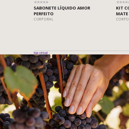
SABONETE LÍQUIDO AMOR
KIT C
PERFEITO
MATE
CORPORAL
CORPO
loja virtual