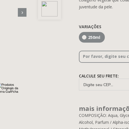
juventude da pele.
›
VARIAÇÕES
250ml
Por favor, digite seu 
CALCULE SEU FRETE:
mais informaç
COMPOSIÇÃO: Aqua, Glyceri
Alcohol, Parfum / Alpha-is