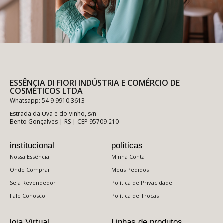
ESSÊNCIA DI FIORI INDÚSTRIA E COMÉRCIO DE
COSMÉTICOS LTDA
Whatsapp: 54 9 9910.3613
Estrada da Uva e do Vinho, s/n
Bento Gonçalves | RS | CEP 95709-210
institucional
políticas
Nossa Essência
Minha Conta
Onde Comprar
Meus Pedidos
Seja Revendedor
Política de Privacidade
Fale Conosco
Política de Trocas
loja Virtual
Linhas de produtos