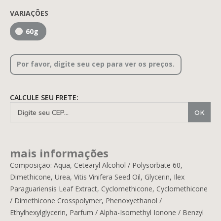
VARIAÇÕES
60g
Por favor, digite seu cep para ver os preços.
CALCULE SEU FRETE:
mais informações
Composição: Aqua, Cetearyl Alcohol / Polysorbate 60,
Dimethicone, Urea, Vitis Vinifera Seed Oil, Glycerin, Ilex
Paraguariensis Leaf Extract, Cyclomethicone, Cyclomethicone
/ Dimethicone Crosspolymer, Phenoxyethanol /
Ethylhexylglycerin, Parfum / Alpha-Isomethyl Ionone / Benzyl