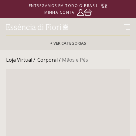
ENTREGAMOS EM TODO O BRASIL
MINHA CONTA
+ VER CATEGORIAS
Loja Virtual /
Corporal /
Mãos e Pés
PERFUMARIA
CORPORAL