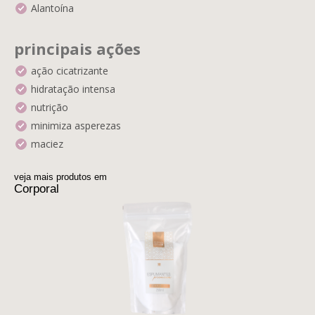
Alantoína
principais ações
ação cicatrizante
hidratação intensa
nutrição
minimiza asperezas
maciez
veja mais produtos em
Corporal