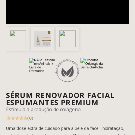
FACIAL
CAPILAR
PROFISSIONAL
MASCULINO
SÉRUM RENOVADOR FACIAL
ESPUMANTES PREMIUM
Estimula a produção de colágeno
(0)
CASA E AMBIENTE
Uma dose extra de cuidado para a pele da face - hidratação,