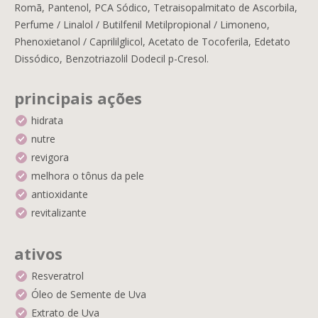
Romã, Pantenol, PCA Sódico, Tetraisopalmitato de Ascorbila,
Perfume / Linalol / Butilfenil Metilpropional / Limoneno,
Phenoxietanol / Caprililglicol, Acetato de Tocoferila, Edetato
Dissódico, Benzotriazolil Dodecil p-Cresol.
principais ações
hidrata
nutre
revigora
melhora o tônus da pele
antioxidante
revitalizante
ativos
Resveratrol
Óleo de Semente de Uva
Extrato de Uva