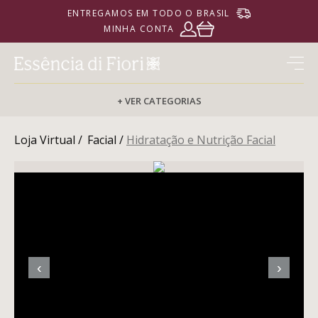
ENTREGAMOS EM TODO O BRASIL
MINHA CONTA
+ VER CATEGORIAS
Loja Virtual /
Facial /
Hidratação e Nutrição Facial
PERFUMARIA
CORPORAL
‹
›