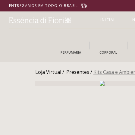
ENTREGAMOS EM TODO O BRASIL
INICIAL
N
PERFUMARIA
CORPORAL
Loja Virtual /
Presentes /
Kits Casa e Ambie