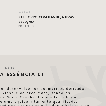
KIT CORPO COM BANDEJA UVAS
SELEÇÃO
PRESENTES
SÊNCIA
A ESSÊNCIA DI
06, desenvolvemos cosméticos derivados
o vinho e da erva-mate, sendo os
 na Serra Gaúcha. Unindo tecnologia
e uma equipe altamente qualificada,
rodutos exclusivos voltados à beleza e ao