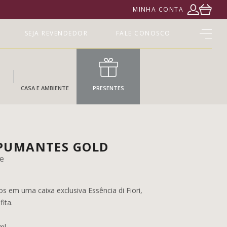
MINHA CONTA
SEJA REVENDEDOR
FALE CONOSCO
CASA E AMBIENTE
PRESENTES
SPUMANTES GOLD
e
s em uma caixa exclusiva Essência di Fiori,
ita.
ml