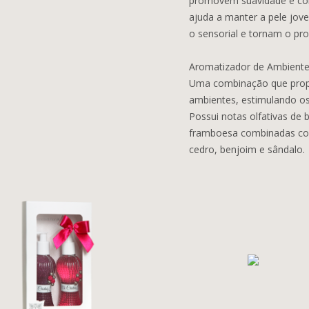
promovem suavidade e conf
ajuda a manter a pele jov
o sensorial e tornam o prod
Aromatizador de Ambient
Uma combinação que propo
ambientes, estimulando os 
Possui notas olfativas de
framboesa combinadas com
cedro, benjoim e sândalo.