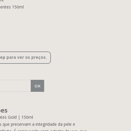
ientes 150ml
cep para ver os preços.
ões
tes Gold | 150ml
 que preservam a integridade da pele e