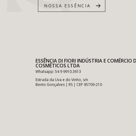
NOSSA ESSÊNCIA
ESSÊNCIA DI FIORI INDÚSTRIA E COMÉRCIO 
COSMÉTICOS LTDA
Whatsapp: 54 9 9910.3613
Estrada da Uva e do Vinho, s/n
Bento Gonçalves | RS | CEP 95709-210