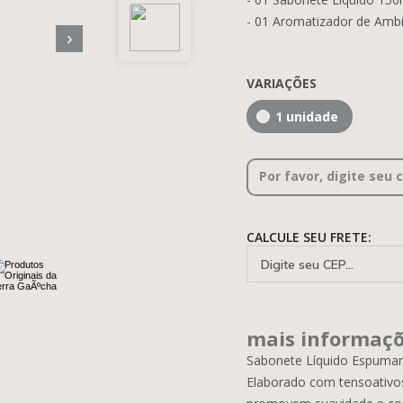
- 01 Aromatizador de Amb
›
VARIAÇÕES
1 unidade
Por favor, digite seu 
CALCULE SEU FRETE:
mais informaç
Sabonete Líquido Espuman
Elaborado com tensoativos