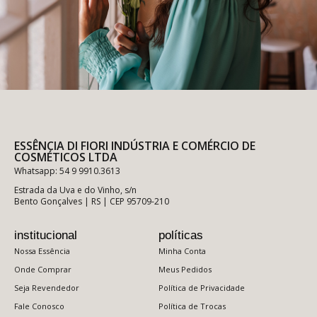
ESSÊNCIA DI FIORI INDÚSTRIA E COMÉRCIO DE
COSMÉTICOS LTDA
Whatsapp: 54 9 9910.3613
Estrada da Uva e do Vinho, s/n
Bento Gonçalves | RS | CEP 95709-210
institucional
políticas
Nossa Essência
Minha Conta
Onde Comprar
Meus Pedidos
Seja Revendedor
Política de Privacidade
Fale Conosco
Política de Trocas