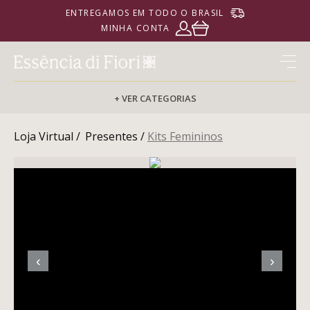
ENTREGAMOS EM TODO O BRASIL
MINHA CONTA
+ VER CATEGORIAS
Loja Virtual /
Presentes /
Kits Femininos
PERFUMARIA
CORPORAL
‹
›