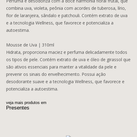
Perfuma e desodoriza com a doce harmonia floral frutal, que
combina uva, violeta, peônia com acordes de tuberosa, lírio,
flor de laranjeira, sândalo e patchouli. Contém extrato de uva
e a tecnologia Wellness, que favorece e potencializa a
autoestima.
Mousse de Uva | 310ml
Hidrata, proporciona maciez e perfuma delicadamente todos
os tipos de pele. Contém extrato de uva e óleo de girassol que
são ativos essenciais para manter a vitalidade da pele e
prevenir os sinais do envelhecimento. Possui ação
desodorante suave e a tecnologia Wellness, que favorece e
potencializa a autoestima.
veja mais produtos em
Presentes