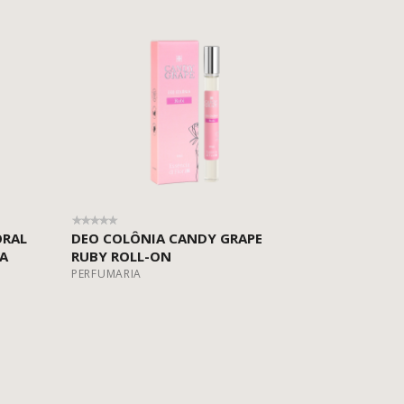
ORAL
DEO COLÔNIA CANDY GRAPE
GA
RUBY ROLL-ON
PERFUMARIA