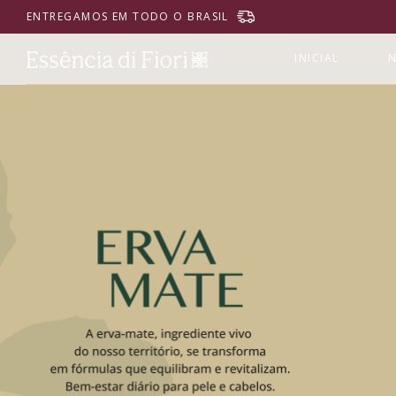
ENTREGAMOS EM TODO O BRASIL
INICIAL
N