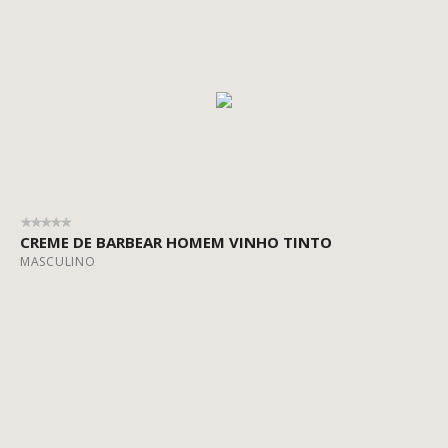
Vitis Platinum
Vitis Pure
CREME DE BARBEAR HOMEM VINHO TINTO
MASCULINO