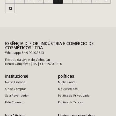
12
ESSÊNCIA DI FIORI INDÚSTRIA E COMÉRCIO DE
COSMÉTICOS LTDA
Whatsapp: 54 9 9910.3613
Estrada da Uva e do Vinho, s/n
Bento Gonçalves | RS | CEP 95709-210
institucional
políticas
Nossa Essência
Minha Conta
Onde Comprar
Meus Pedidos
Seja Revendedor
Política de Privacidade
Fale Conosco
Política de Trocas
loja Virtual
Linhas de produtos